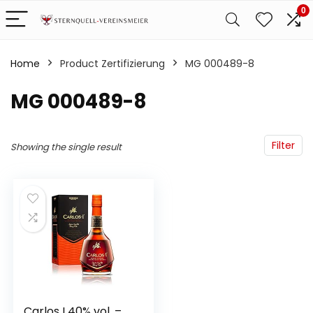
0
Home
Product Zertifizierung
‎MG 000489-8
‎MG 000489-8
Filter
Showing the single result
Carlos I 40% vol. –