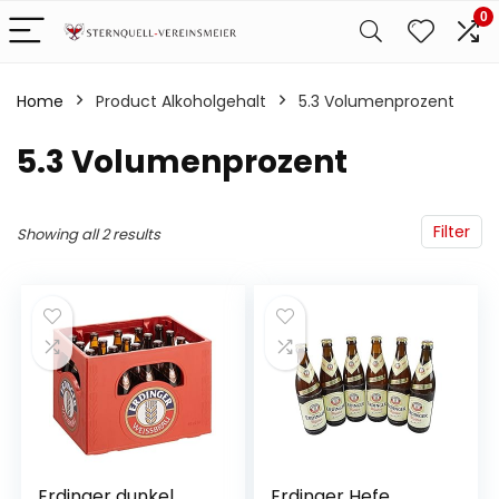
0
Home
Product Alkoholgehalt
‎5.3 Volumenprozent
‎5.3 Volumenprozent
Filter
Showing all 2 results
Erdinger dunkel
Erdinger Hefe