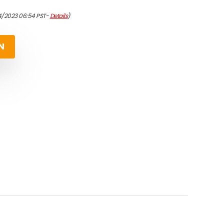
4/2023 06:54 PST-
Details
)
N