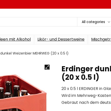
All categories
een mit Alkohol
Likör- und Dessertweine
Mischgetr
 dunkel Weizenbier MEHRWEG (20 x 0.5 l)
Erdinger du
(20 x 0.5 l)
20 x 0.5 l ERDINGER in Gl
Wird im Mehrweg-Kasten 
Gebraut nach dem deuts