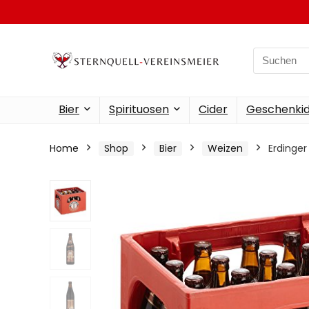
Search
for:
Bier
Spirituosen
Cider
Geschenkid
Home
Shop
Bier
Weizen
Erdinger