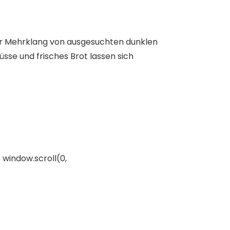
cher Mehrklang von ausgesuchten dunklen
se und frisches Brot lassen sich
 window.scroll(0,