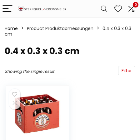
0
Home
Product Produktabmessungen
‎0.4 x 0.3 x 0.3
cm
‎0.4 x 0.3 x 0.3 cm
Filter
Showing the single result