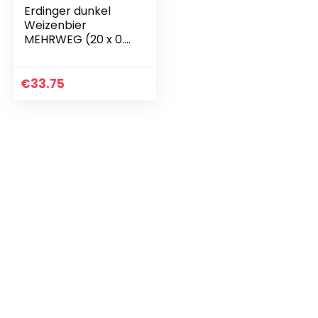
Erdinger dunkel
Weizenbier
MEHRWEG (20 x 0.5
l)
€
33.75