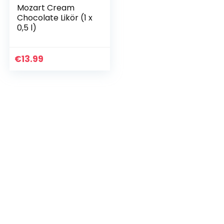
Mozart Cream
Chocolate Likör (1 x
0,5 l)
€
13.99