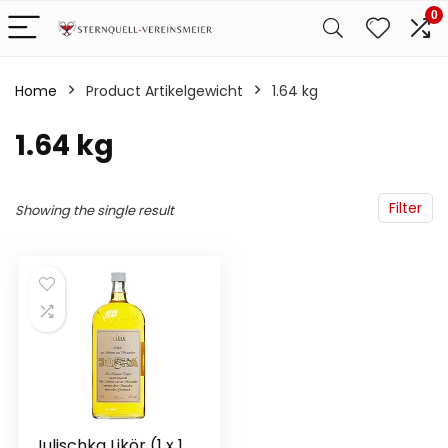
0
Home
Product Artikelgewicht
‎1.64 kg
‎1.64 kg
Filter
Showing the single result
Julischka Likör (1 x 1