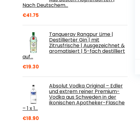
Nach Deutschem…
€
41.75
Tanqueray Rangpur Lime |
Destillierter Gin | mit
Zitrusfrische | Ausgezeichnet &
aromatisiert | 5-fach destilliert
auf…
€
19.30
Absolut Vodka Original – Edler
und extrem reiner Premium-
Vodka aus Schweden in der
ikonischen Apotheker-Flasche
– 1 x 1…
€
18.90