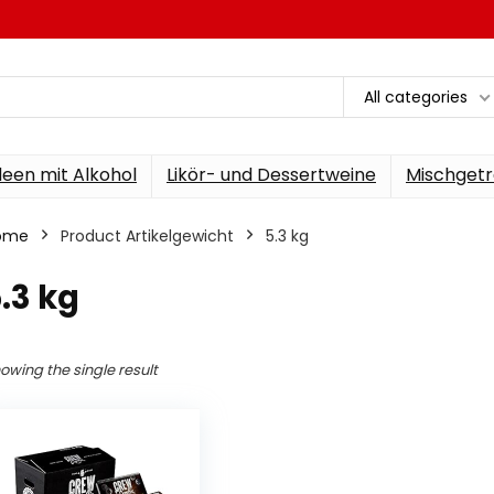
All categories
een mit Alkohol
Likör- und Dessertweine
Mischgetr
ome
Product Artikelgewicht
‎5.3 kg
5.3 kg
owing the single result