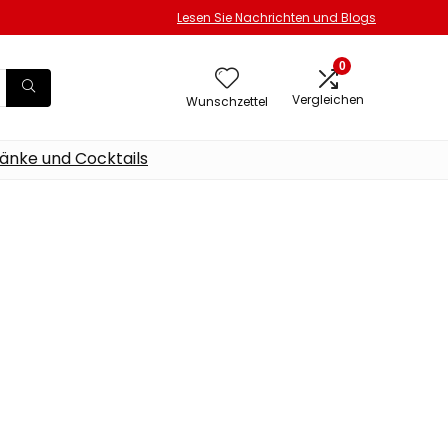
Lesen Sie Nachrichten und Blogs
0
Vergleichen
Wunschzettel
änke und Cocktails