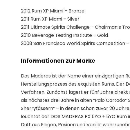
2012 Rum XP Miami – Bronze
2011 Rum XP Miami – Silver
2011 Ultimate Spirits Challenge – Chairman’s Tr
2010 Beverage Testing Institute – Gold
2008 San Francisco World Spirits Competition –
Informationen zur Marke
Dos Maderas ist der Name einer einzigartigen R
Herstellungsprozess des exquisiten Rums. Der D
Verfahren. Zunächst lagert er fünf Jahre direkt 
als nächstes drei Jahre in alten “Palo Cortado” S
Sherryfässern” – in denen schon zuvor 20 Jahr
leuchtet der DOS MADERAS PX 5YO + 5YO Rum in e
Duft aus Feigen, Rosinen und Vanille wahrzune