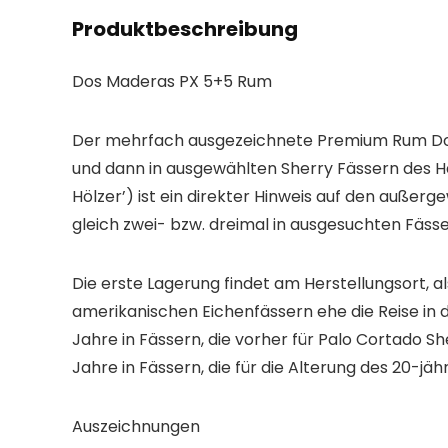
Produktbeschreibung
Dos Maderas PX 5+5 Rum
Der mehrfach ausgezeichnete Premium Rum Dos Ma
und dann in ausgewählten Sherry Fässern des Ha
Hölzer’) ist ein direkter Hinweis auf den auße
gleich zwei- bzw. dreimal in ausgesuchten Fäs
Die erste Lagerung findet am Herstellungsort, al
amerikanischen Eichenfässern ehe die Reise in d
Jahre in Fässern, die vorher für Palo Cortado 
Jahre in Fässern, die für die Alterung des 20-j
Auszeichnungen