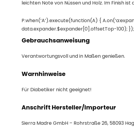
leichten Note von Nüssen und Holz. Im Finish 
P.when(‘A’).execute(function(A) { A.on(‘a:expan
data.expander.$expander[0].offsetTop-100); }); 
Gebrauchsanweisung
Verantwortungsvoll und in Maßen genießen.
Warnhinweise
Für Diabetiker nicht geeignet!
Anschrift Hersteller/Importeur
Sierra Madre GmbH – Rohrstraße 26, 58093 Ha