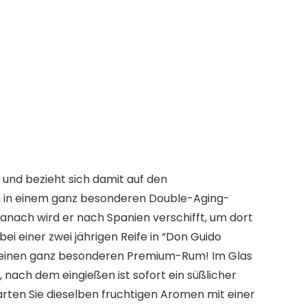
 und bezieht sich damit auf den
ern in einem ganz besonderen Double-Aging-
 danach wird er nach Spanien verschifft, um dort
bei einer zwei jährigen Reife in “Don Guido
ür einen ganz besonderen Premium-Rum! Im Glas
nach dem eingießen ist sofort ein süßlicher
rten Sie dieselben fruchtigen Aromen mit einer