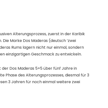
iven Alterungsprozess, zuerst in der Karibik
n. Die Marke Dos Maderas (deutsch ‘zwei
aderas Rums lagern nicht nur einmal, sondern
nen einzigartigen Geschmack zu entwickeln.
ft der Dos Maderas 5+5 über fünf Jahre in
ite Phase des Alterungsprozesses, diesmal für 3
esen 3 Jahren für noch einmal weitere zwei