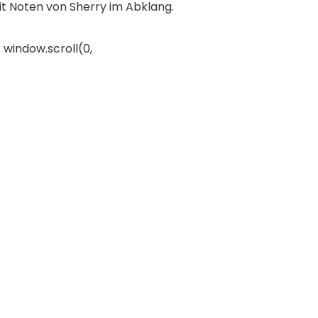
t Noten von Sherry im Abklang.
 window.scroll(0,