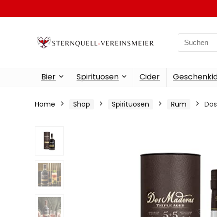
Search
for:
Bier
Spirituosen
Cider
Geschenkid
Home
Shop
Spirituosen
Rum
Dos