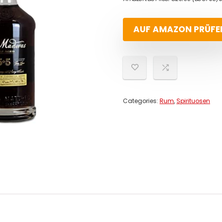
AUF AMAZON PRÜFE
Categories:
Rum
,
Spirituosen