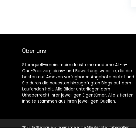
Über uns
Sternquell-vereinsmeier.de ist eine moderne All-in-
One-Preisvergleichs- und Bewertungswebsite, die die
besten auf Amazon verfügbaren Angebote bietet und
Sie durch die neuesten hinzugefügten Blogs auf dem
Laufenden hält. Alle Bilder unterliegen dem
Urheberrecht ihrer jeweiligen Eigentümer. Alle zitierten
Inhalte stammen aus ihren jeweiligen Quellen.
2022 © Sternquell-vereinsmeier.de Alle Rechte vorbehalten