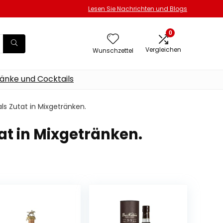
Lesen Sie Nachrichten und Blogs
0
Vergleichen
Wunschzettel
änke und Cocktails
 als Zutat in Mixgetränken.
tat in Mixgetränken.