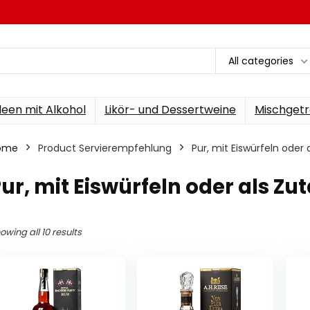
All categories
een mit Alkohol
Likör- und Dessertweine
Mischgetr
ome
Product Servierempfehlung
‎Pur, mit Eiswürfeln oder
Pur, mit Eiswürfeln oder als Zu
owing all 10 results