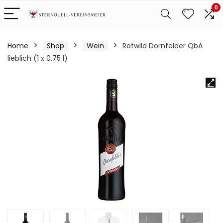
0
Home
Shop
Wein
Rotwild Dornfelder QbA
lieblich (1 x 0.75 l)