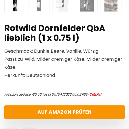
Rotwild Dornfelder QbA
lieblich (1 x 0.75 l)
Geschmack: Dunkle Beere, Vanille, Würzig
Passt zu: Wild, Milder cremiger Käse, Milder cremiger
Käse
Herkunft: Deutschland
Amazon.de Price:
€
3.53
(as of 05/04/2023 06:02 PST-
Details
)
AUF AMAZON PRÜFEN