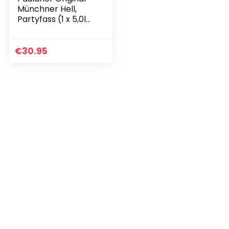
Münchner Hell,
Partyfass (1 x 5,0l
Dose)
€
30.95