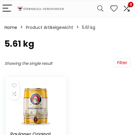
0
Home
Product Artikelgewicht
‎5.61 kg
‎5.61 kg
Filter
Showing the single result
Paulaner Original