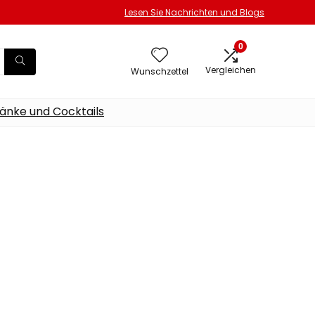
Lesen Sie Nachrichten und Blogs
0
Vergleichen
Wunschzettel
änke und Cocktails