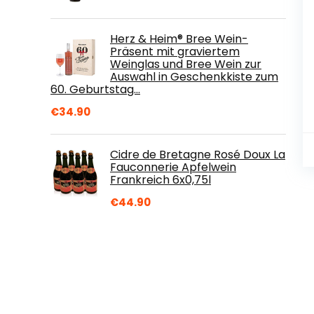
Herz & Heim® Bree Wein-
Präsent mit graviertem
Weinglas und Bree Wein zur
Auswahl in Geschenkkiste zum
60. Geburtstag…
€
34.90
Cidre de Bretagne Rosé Doux La
Fauconnerie Apfelwein
Frankreich 6x0,75l
€
44.90