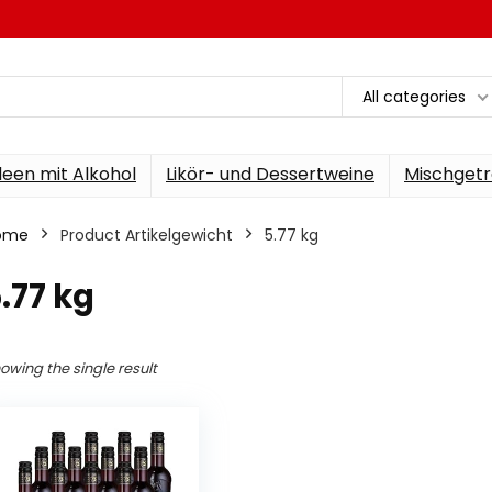
All categories
een mit Alkohol
Likör- und Dessertweine
Mischgetr
ome
Product Artikelgewicht
‎5.77 kg
5.77 kg
owing the single result