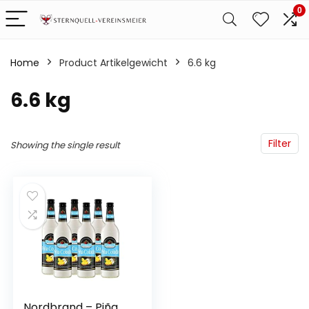
0
Home
Product Artikelgewicht
‎6.6 kg
‎6.6 kg
Filter
Showing the single result
Nordbrand – Piña