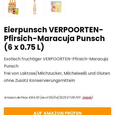
Eierpunsch VERPOORTEN-
Pfirsich-Maracuja Punsch
(6 x 0.75 L)
Exotisch fruchtiger VERPOORTEN-Pfirsich-Maracuja
Punsch
frei von Laktose/Milchzucker, Milcheiweiß und Gluten
ohne Zusatz Konservierungsmitteln
Amazon.de Price:
€
84.00
(as of 09/04/2023 07:06 PST-
Details
)
AUF AMAZON PRÜFEN