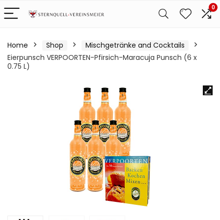
0
Home
Shop
Mischgetränke and Cocktails
Eierpunsch VERPOORTEN-Pfirsich-Maracuja Punsch (6 x
0.75 L)