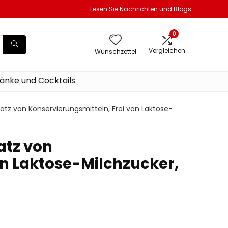
Lesen Sie Nachrichten und Blogs
0
Vergleichen
Wunschzettel
änke und Cocktails
satz von Konservierungsmitteln, Frei von Laktose-
atz von
on Laktose-Milchzucker,