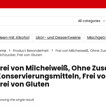
All categories
een mit Alkohol
Likör- und Dessertweine
Mischgetr
ome
Product Besonderheit
‎Frei von Milcheiweiß, Ohne Zu
lchzucker, Frei von Gluten
Frei von Milcheiweiß, Ohne Zus
onservierungsmitteln, Frei v
rei von Gluten
owing the single result