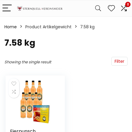
0
Home
Product Artikelgewicht
‎7.58 kg
‎7.58 kg
Filter
Showing the single result
Eierpunsch