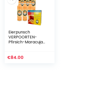
Eierpunsch
VERPOORTEN-
Pfirsich-Maracuja
Punsch (6 x 0.75 L)
€
84.00