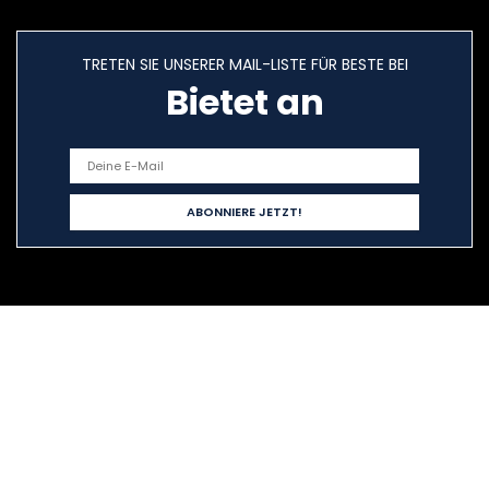
TRETEN SIE UNSERER MAIL-LISTE FÜR BESTE BEI
Bietet an
Schnelllinks
Home
Alle shoppen
Blogs
Unsere Webshops