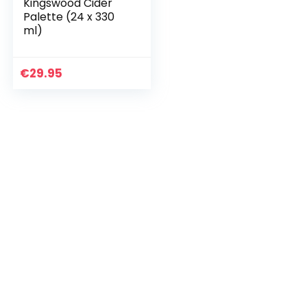
Kingswood Cider
Palette (24 x 330
ml)
€
29.95