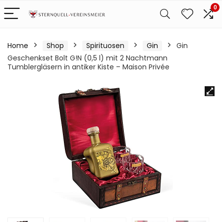
0
Home
Shop
Spirituosen
Gin
Gin
Geschenkset Bolt G!N (0,5 l) mit 2 Nachtmann
Tumblergläsern in antiker Kiste – Maison Privée