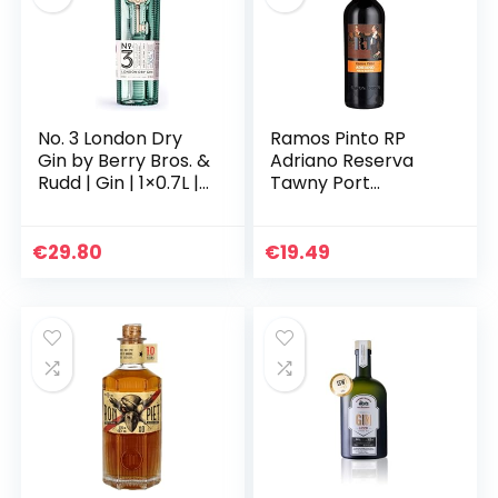
No. 3 London Dry
Ramos Pinto RP
Gin by Berry Bros. &
Adriano Reserva
Rudd | Gin | 1×0.7L |
Tawny Port
Viermalige
19,5Prozent vol.
Auszeichnung als
Portwein (1 x 0.75 l)
bester Gin der Welt
€
29.80
€
19.49
| England…