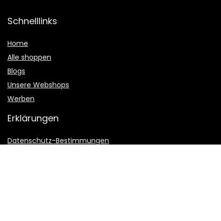
Schnelllinks
Home
Alle shoppen
Blogs
Unsere Webshops
Werben
Erklärungen
Datenschutz-Bestimmungen
Geschäftsbedingungen
Affiliate-Offenlegung
2022 © Sternquell-vereinsmeier.de Alle Rechte vorbehalten