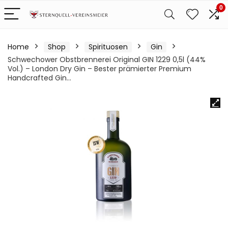
0
Home
Shop
Spirituosen
Gin
Schwechower Obstbrennerei Original GIN 1229 0,5l (44%
Vol.) – London Dry Gin – Bester prämierter Premium
Handcrafted Gin…