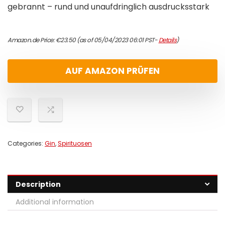
gebrannt – rund und unaufdringlich ausdrucksstark
Amazon.de Price:
€
23.50
(as of 05/04/2023 06:01 PST-
Details
)
AUF AMAZON PRÜFEN
Categories:
Gin
,
Spirituosen
Description
Additional information