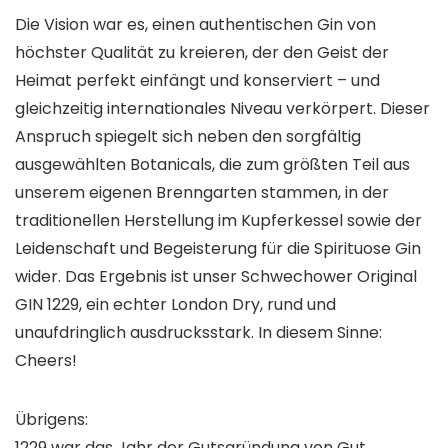
Die Vision war es, einen authentischen Gin von
höchster Qualität zu kreieren, der den Geist der
Heimat perfekt einfängt und konserviert – und
gleichzeitig internationales Niveau verkörpert. Dieser
Anspruch spiegelt sich neben den sorgfältig
ausgewählten Botanicals, die zum größten Teil aus
unserem eigenen Brenngarten stammen, in der
traditionellen Herstellung im Kupferkessel sowie der
Leidenschaft und Begeisterung für die Spirituose Gin
wider. Das Ergebnis ist unser Schwechower Original
GIN 1229, ein echter London Dry, rund und
unaufdringlich ausdrucksstark. In diesem Sinne:
Cheers!
Übrigens:
1229 war das Jahr der Gutsgründung von Gut