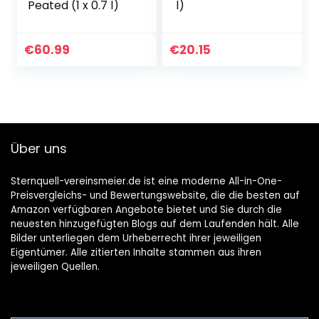
Peated (1 x 0.7 l)
l)
€
60.99
€
20.15
Über uns
Sternquell-vereinsmeier.de ist eine moderne All-in-One-
Preisvergleichs- und Bewertungswebsite, die die besten auf
Amazon verfügbaren Angebote bietet und Sie durch die
neuesten hinzugefügten Blogs auf dem Laufenden hält. Alle
Bilder unterliegen dem Urheberrecht ihrer jeweiligen
Eigentümer. Alle zitierten Inhalte stammen aus ihren
jeweiligen Quellen.