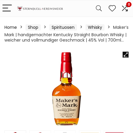
0
Home
Shop
Spirituosen
Whisky
Maker’s
Mark | handgemachter Kentucky Straight Bourbon Whisky |
weicher und vollmundiger Geschmack | 45% Vol | 700ml…