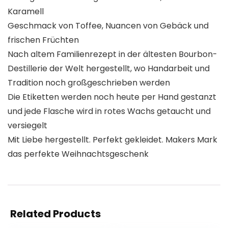
Karamell
Geschmack von Toffee, Nuancen von Gebäck und
frischen Früchten
Nach altem Familienrezept in der ältesten Bourbon-
Destillerie der Welt hergestellt, wo Handarbeit und
Tradition noch großgeschrieben werden
Die Etiketten werden noch heute per Hand gestanzt
und jede Flasche wird in rotes Wachs getaucht und
versiegelt
Mit Liebe hergestellt. Perfekt gekleidet. Makers Mark
das perfekte Weihnachtsgeschenk
Related Products