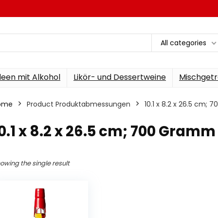
All categories
een mit Alkohol
Likör- und Dessertweine
Mischgetr
ome
Product Produktabmessungen
‎10.1 x 8.2 x 26.5 cm;
10.1 x 8.2 x 26.5 cm; 700 Gramm
owing the single result