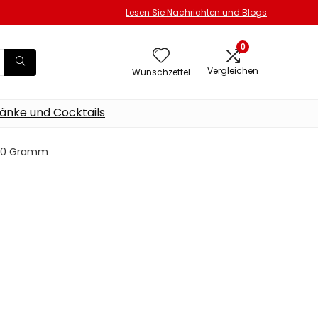
Lesen Sie Nachrichten und Blogs
0
Vergleichen
Wunschzettel
änke und Cocktails
 700 Gramm