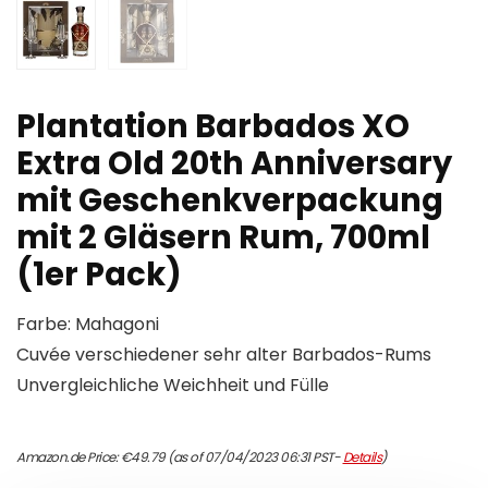
Plantation Barbados XO
Extra Old 20th Anniversary
mit Geschenkverpackung
mit 2 Gläsern Rum, 700ml
(1er Pack)
Farbe: Mahagoni
Cuvée verschiedener sehr alter Barbados-Rums
Unvergleichliche Weichheit und Fülle
Amazon.de Price:
€
49.79
(as of 07/04/2023 06:31 PST-
Details
)