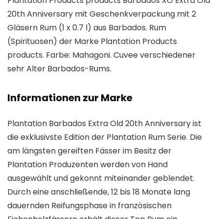
Plantation Products products Barbados XO Extra Old
20th Anniversary mit Geschenkverpackung mit 2
Gläsern Rum (1 x 0.7 l) aus Barbados. Rum
(Spirituosen) der Marke Plantation Products
products. Farbe: Mahagoni. Cuvee verschiedener
sehr Alter Barbados-Rums.
Informationen zur Marke
Plantation Barbados Extra Old 20th Anniversary ist
die exklusivste Edition der Plantation Rum Serie. Die
am längsten gereiften Fässer im Besitz der
Plantation Produzenten werden von Hand
ausgewählt und gekonnt miteinander geblendet.
Durch eine anschließende, 12 bis 18 Monate lang
dauernden Reifungsphase in französischen