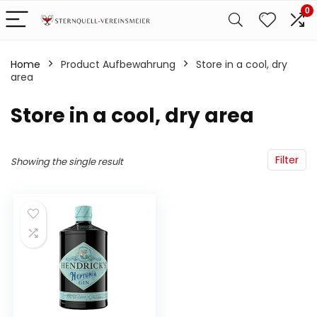
0
Home
Product Aufbewahrung
‎Store in a cool, dry
area
‎Store in a cool, dry area
Filter
Showing the single result