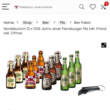
0
Home
Shop
Bier
Pils
Bier Paket
Norddeutsch 12 x 033L Astra Jever Flensburger Pils inkl. Pfand
inkl. Öffner