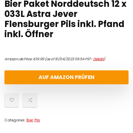
Bier Paket Norddeutsch 12 x
033L Astra Jever
Flensburger Pils inkl. Pfand
inkl. Öffner
Amazon.de Price:
€
19.99
(as of 10/04/2023 06:54 PST-
Details
)
AUF AMAZON PRÜFEN
Categories:
Bier
,
Pils