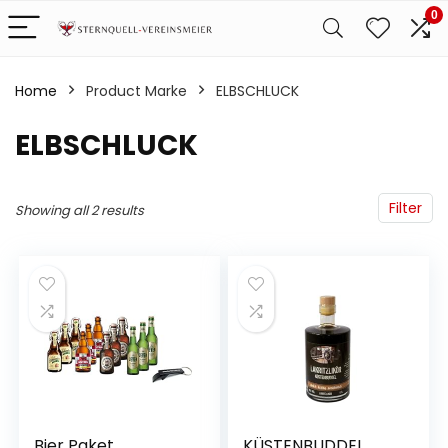
0
Home
Product Marke
‎ELBSCHLUCK
‎ELBSCHLUCK
Filter
Showing all 2 results
Bier Paket
KÜSTENBUDDEL