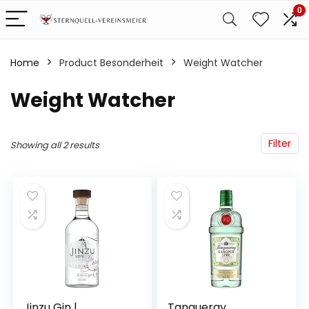
0
Home
Product Besonderheit
‎Weight Watcher
‎Weight Watcher
Filter
Showing all 2 results
Jinzu Gin |
Tanqueray