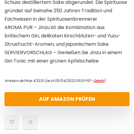
Schuss destilliertem Sake abgerundet. Die Spirituose
gründet auf beinahe 250 Jahren Tradition und
Fachwissen in der Spirituosenbrennerei
AROMA PUR – Jinzu ist die Kombination aus
britischem Gin, delikaten Kirschblüten- und Yuzu-
Zitrusfrucht-Aromen, und japanischem Sake
SERVIERVORSCHLAG – Genießen Sie Jinzu in einem
Gin Tonic mit einer grünen Apfelscheibe
Amazon.de Price:
€
33.10
(as of 05/04/2023 06:01 PST-
Details
)
AUF AMAZON PRÜFEN