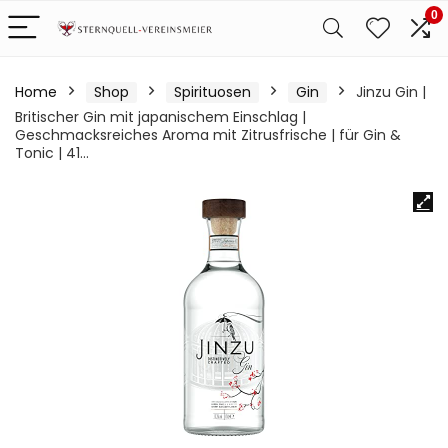
0
Home
Shop
Spirituosen
Gin
Jinzu Gin |
Britischer Gin mit japanischem Einschlag |
Geschmacksreiches Aroma mit Zitrusfrische | für Gin &
Tonic | 41…