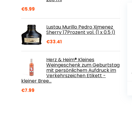
€
5.99
Lustau Murillo Pedro Ximenez
Sherry 17Prozent vol. (1 x 0.5 l)
€
33.41
Herz & Heim® Kleines
Weingeschenk zum Geburtstag
mit persönlichem Aufdruck im
Verkehrszeichen Etikett -
kleiner Bree…
€
7.99