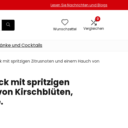
Lesen Sie Nachrichten und Blogs
0
Vergleichen
Wunschzettel
änke und Cocktails
 mit spritzigen Zitrusnoten und einem Hauch von
k mit spritzigen
on Kirschblüten,
.