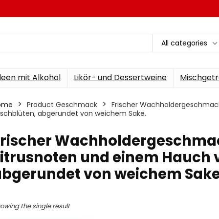
All categories
een mit Alkohol
Likör- und Dessertweine
Mischgetr
ome
Product Geschmack
‎Frischer Wachholdergeschmack
rschblüten, abgerundet von weichem Sake.
‎Frischer Wachholdergeschmac
itrusnoten und einem Hauch v
abgerundet von weichem Sake
owing the single result