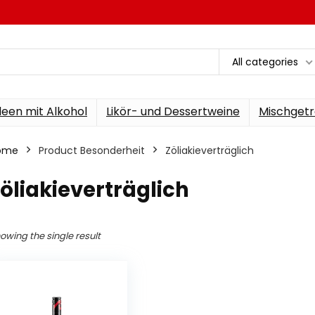
All categories
een mit Alkohol
Likör- und Dessertweine
Mischgetr
ome
Product Besonderheit
‎Zöliakieverträglich
Zöliakieverträglich
owing the single result