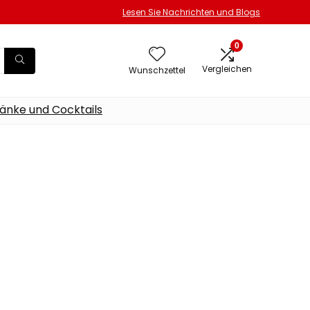
Lesen Sie Nachrichten und Blogs
0
Vergleichen
Wunschzettel
änke und Cocktails