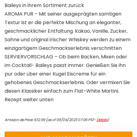
Baileys in ihrem Sortiment zurück
AROMA PUR – Mit seiner ausgeprägten samtigen
Textur ist er die perfekte Mischung an eleganter,
geschmacklicher Entfaltung. Kakao, Vanille, Zucker,
Sahne und original irischer Whiskey werden zu einem
einzigartigem Geschmackserlebnis verschnitten
SERVIERVORSCHLAG – Ob beim Backen, Mixen oder
im Cocktail- Baileys passt immer. Genießen Sie ihn
pur oder über einer Kugel Eiscreme für ein
gehobenes Geschmackserlebnis. Oder vermixen Sie
diesen Klassiker einfach zum Flat-White Martini.
Rezept weiter unten
Amazon.de Price:
€
12.99
(as of 09/04/2023 07:06 PST-
Details
)