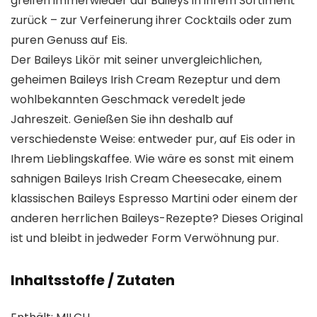
greifen immerwieder auf Baileys in ihrem Sortiment
zurück – zur Verfeinerung ihrer Cocktails oder zum
puren Genuss auf Eis.
Der Baileys Likör mit seiner unvergleichlichen,
geheimen Baileys Irish Cream Rezeptur und dem
wohlbekannten Geschmack veredelt jede
Jahreszeit. Genießen Sie ihn deshalb auf
verschiedenste Weise: entweder pur, auf Eis oder in
Ihrem Lieblingskaffee. Wie wäre es sonst mit einem
sahnigen Baileys Irish Cream Cheesecake, einem
klassischen Baileys Espresso Martini oder einem der
anderen herrlichen Baileys-Rezepte? Dieses Original
ist und bleibt in jedweder Form Verwöhnung pur.
Inhaltsstoffe / Zutaten