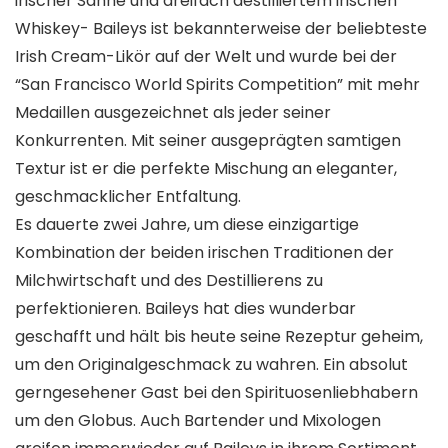
irischer Sahne und dreifach destilliertem irischen
Whiskey- Baileys ist bekannterweise der beliebteste
Irish Cream-Likör auf der Welt und wurde bei der
“San Francisco World Spirits Competition” mit mehr
Medaillen ausgezeichnet als jeder seiner
Konkurrenten. Mit seiner ausgeprägten samtigen
Textur ist er die perfekte Mischung an eleganter,
geschmacklicher Entfaltung.
Es dauerte zwei Jahre, um diese einzigartige
Kombination der beiden irischen Traditionen der
Milchwirtschaft und des Destillierens zu
perfektionieren. Baileys hat dies wunderbar
geschafft und hält bis heute seine Rezeptur geheim,
um den Originalgeschmack zu wahren. Ein absolut
gerngesehener Gast bei den Spirituosenliebhabern
um den Globus. Auch Bartender und Mixologen