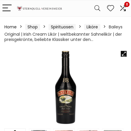
0
Home
Shop
Spirituosen
Liköre
Baileys
Original | Irish Cream Likör | weltbekannter Sahnelikör | der
preisgekrönte, beliebte Klassiker unter den…