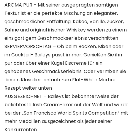
AROMA PUR – Mit seiner ausgeprägten samtigen
Textur ist er die perfekte Mischung an eleganter,
geschmacklicher Entfaltung. Kakao, Vanille, Zucker,
Sahne und original irischer Whiskey werden zu einem
einzigartigem Geschmackserlebnis verschnitten
SERVIERVORSCHLAG – Ob beim Backen, Mixen oder
im Cocktail- Baileys passt immer. Genießen Sie ihn
pur oder über einer Kugel Eiscreme für ein
gehobenes Geschmackserlebnis. Oder vermixen Sie
diesen Klassiker einfach zum Flat-White Martini.
Rezept weiter unten
AUSGEZEICHNET – Baileys ist bekannterweise der
beliebteste Irish Cream-Likör auf der Welt und wurde
bei der „San Francisco World Spirits Competition” mit
mehr Medaillen ausgezeichnet als jeder seiner
Konkurrenten