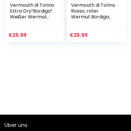
Vermouth di Torino
Vermouth di Torino
Extra Dry”Bordiga”.
Rosso, roter
Weißer Wermut
Wermut Bordiga
aus Italien. 0,75 l,
aus Italien. 0,75 l,
Alk. 18% vol.
18% vol.
€
25.99
€
25.99
Über uns