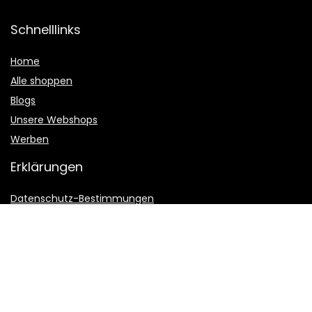
Schnelllinks
Home
Alle shoppen
Blogs
Unsere Webshops
Werben
Erklärungen
Datenschutz-Bestimmungen
Geschäftsbedingungen
Affiliate-Offenlegung
2022 © Sternquell-vereinsmeier.de Alle Rechte vorbehalten