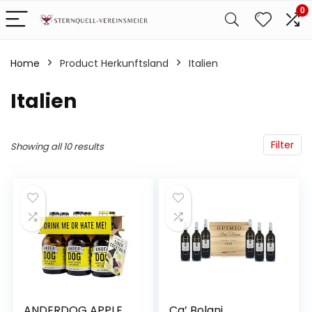
0
Home
Product Herkunftsland
‎Italien
‎Italien
Filter
Showing all 10 results
ANDERDOG APPLE
Ca’ Bolani