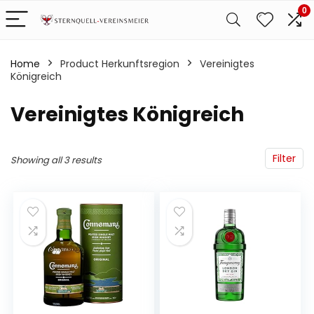
0
Home
Product Herkunftsregion
‎Vereinigtes
Königreich
‎Vereinigtes Königreich
Filter
Showing all 3 results