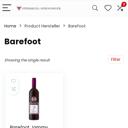
0
Home
Product Hersteller
‎Barefoot
‎Barefoot
Filter
Showing the single result
Barefoot Jammy