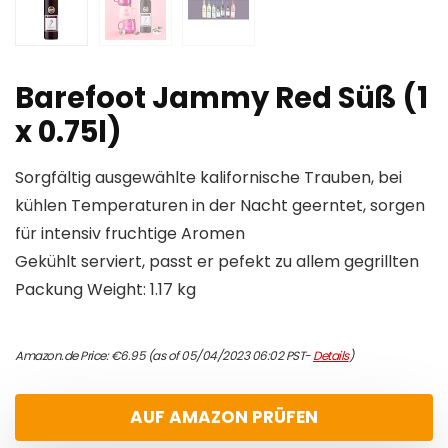
Barefoot Jammy Red Süß (1
x 0.75l)
Sorgfältig ausgewählte kalifornische Trauben, bei
kühlen Temperaturen in der Nacht geerntet, sorgen
für intensiv fruchtige Aromen
Gekühlt serviert, passt er pefekt zu allem gegrillten
Packung Weight: 1.17 kg
Amazon.de Price:
€
6.95
(as of 05/04/2023 06:02 PST-
Details
)
AUF AMAZON PRÜFEN