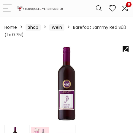
0
Home
Shop
Wein
Barefoot Jammy Red Süß
(1 x 0.75l)