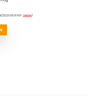
4/2023 06:01 PST-
Details
)
N