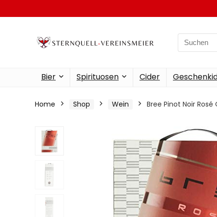
Search
for:
Bier
Spirituosen
Cider
Geschenkid
Home
Shop
Wein
Bree Pinot Noir Rosé 