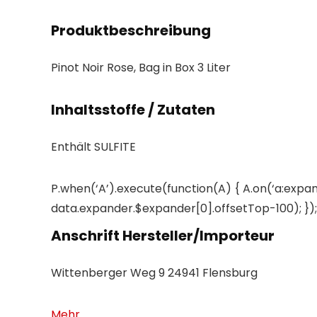
Produktbeschreibung
Pinot Noir Rose, Bag in Box 3 Liter
Inhaltsstoffe / Zutaten
Enthält SULFITE
P.when(‘A’).execute(function(A) { A.on(‘a:expan
data.expander.$expander[0].offsetTop-100); }); 
Anschrift Hersteller/Importeur
Wittenberger Weg 9 24941 Flensburg
Mehr