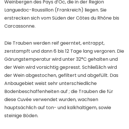
Weinbergen des Pays d’Oc, die in der Region
Languedoc-Roussillon (Frankreich) liegen. Sie
erstrecken sich vom Süden der Côtes du Rhône bis
Carcassonne.
Die Trauben werden reif geerntet, entrappt,
zerstampft und dann 6 bis 12 Tage lang vergoren. Die
Gärungstemperatur wird unter 32°C gehalten und
der Wein wird vorsichtig gepresst. Schließlich wird
der Wein abgestochen, gefiltert und abgefüllt. Das
Anbaugebiet weist sehr unterschiedliche
Bodenbeschaffenheiten auf ; die Trauben die für
diese Cuvée verwendet wurden, wachsen
hauptsächlich auf ton- und kalkhaltigem, sowie
steinige Böden.