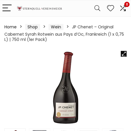
0
Home
Shop
Wein
JP Chenet – Original
Cabernet Syrah Rotwein aus Pays d’Oc, Frankreich (1 x 0,75
L) | 750 ml (1er Pack)