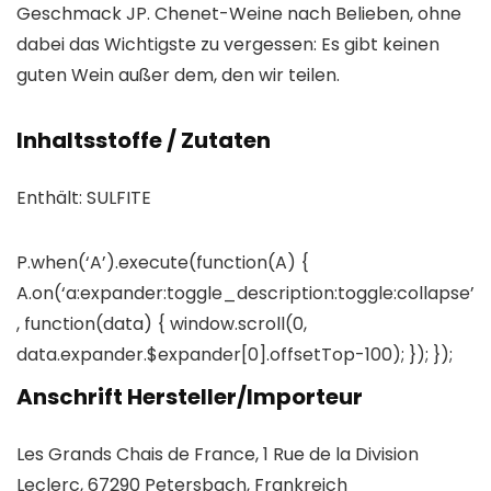
Geschmack JP. Chenet-Weine nach Belieben, ohne
dabei das Wichtigste zu vergessen: Es gibt keinen
guten Wein außer dem, den wir teilen.
Inhaltsstoffe / Zutaten
Enthält: SULFITE
P.when(‘A’).execute(function(A) {
A.on(‘a:expander:toggle_description:toggle:collapse’
, function(data) { window.scroll(0,
data.expander.$expander[0].offsetTop-100); }); });
Anschrift Hersteller/Importeur
Les Grands Chais de France, 1 Rue de la Division
Leclerc, 67290 Petersbach, Frankreich