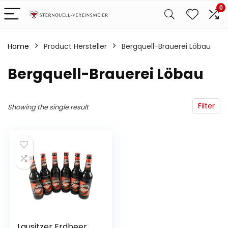
0
Home
Product Hersteller
‎Bergquell-Brauerei Löbau
‎Bergquell-Brauerei Löbau
Filter
Showing the single result
Lausitzer Erdbeer