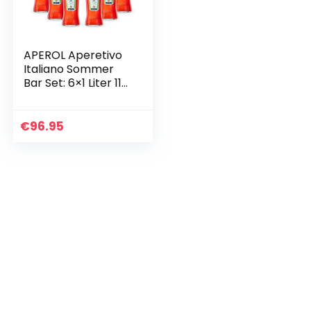
APEROL Aperetivo
Italiano Sommer
Bar Set: 6×1 Liter 11%
vol
€
96.95