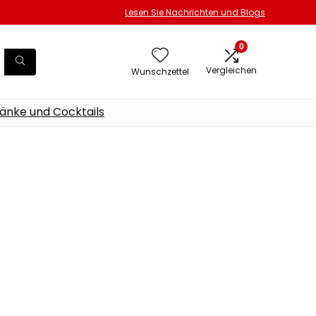
Lesen Sie Nachrichten und Blogs
0
Vergleichen
Wunschzettel
änke und Cocktails