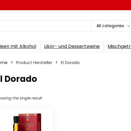
All categories
een mit Alkohol
Likör- und Dessertweine
Mischgetr
ome
Product Hersteller
‎El Dorado
El Dorado
owing the single result