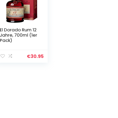
El Dorado Rum 12
Jahre, 700ml (1er
Pack)
€
30.95