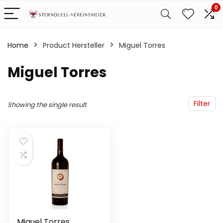
0
Home
Product Hersteller
‎Miguel Torres
‎Miguel Torres
Filter
Showing the single result
Miguel Torres