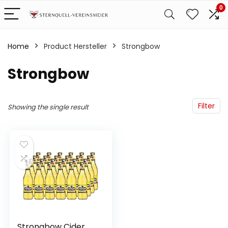
0
Home
Product Hersteller
‎Strongbow
‎Strongbow
Filter
Showing the single result
Strongbow Cider