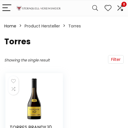
0
Home
Product Hersteller
‎Torres
‎Torres
Filter
Showing the single result
TORRES BRANDY 10