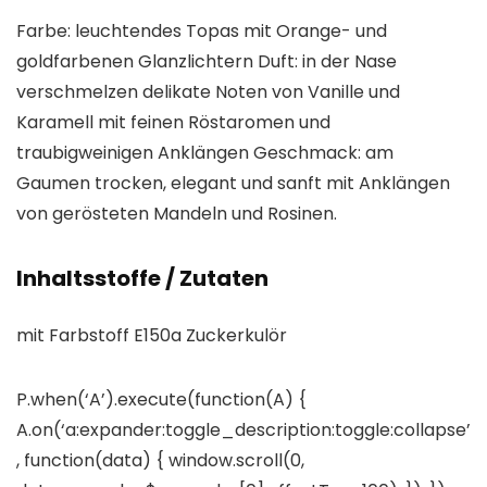
Farbe: leuchtendes Topas mit Orange- und
goldfarbenen Glanzlichtern Duft: in der Nase
verschmelzen delikate Noten von Vanille und
Karamell mit feinen Röstaromen und
traubigweinigen Anklängen Geschmack: am
Gaumen trocken, elegant und sanft mit Anklängen
von gerösteten Mandeln und Rosinen.
Inhaltsstoffe / Zutaten
mit Farbstoff E150a Zuckerkulör
P.when(‘A’).execute(function(A) {
A.on(‘a:expander:toggle_description:toggle:collapse’
, function(data) { window.scroll(0,