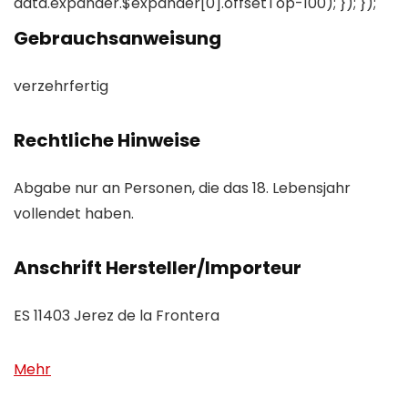
data.expander.$expander[0].offsetTop-100); }); });
Gebrauchsanweisung
verzehrfertig
Rechtliche Hinweise
Abgabe nur an Personen, die das 18. Lebensjahr
vollendet haben.
Anschrift Hersteller/Importeur
ES 11403 Jerez de la Frontera
Mehr