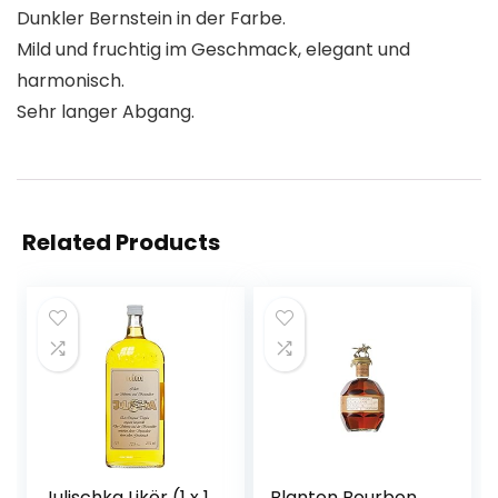
Dunkler Bernstein in der Farbe.
Mild und fruchtig im Geschmack, elegant und
harmonisch.
Sehr langer Abgang.
Related Products
Julischka Likör (1 x 1
Blanton Bourbon