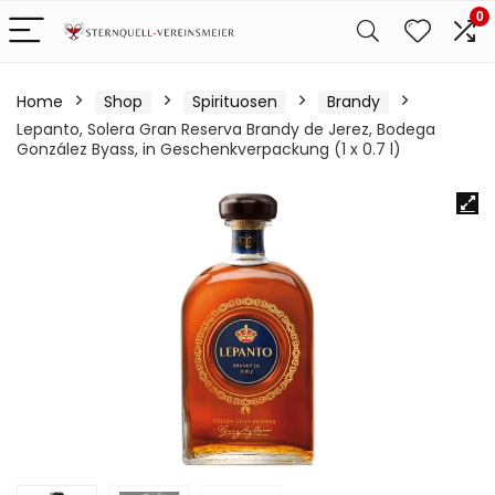
0
Home
Shop
Spirituosen
Brandy
Lepanto, Solera Gran Reserva Brandy de Jerez, Bodega
González Byass, in Geschenkverpackung (1 x 0.7 l)