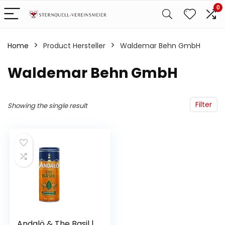
0
Home
Product Hersteller
‎Waldemar Behn GmbH
‎Waldemar Behn GmbH
Filter
Showing the single result
Andalö & The Basil |