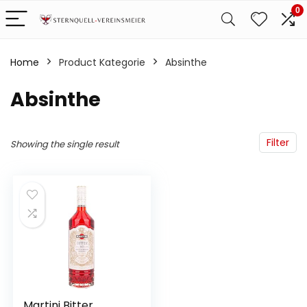
0
Home
Product Kategorie
‎Absinthe
‎Absinthe
Filter
Showing the single result
Martini Bitter