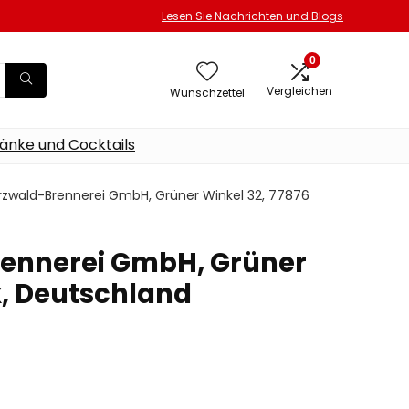
Lesen Sie Nachrichten und Blogs
0
Vergleichen
Wunschzettel
änke und Cocktails
arzwald-Brennerei GmbH, Grüner Winkel 32, 77876
Brennerei GmbH, Grüner
k, Deutschland