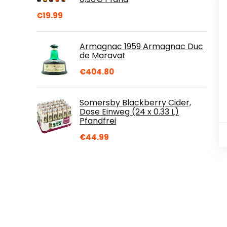
€
19.99
Armagnac 1959 Armagnac Duc
de Maravat
€
404.80
Somersby Blackberry Cider,
Dose Einweg (24 x 0.33 L)
Pfandfrei
€
44.99