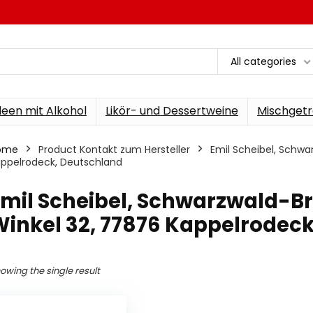
All categories
een mit Alkohol
Likör- und Dessertweine
Mischgetr
ome
Product Kontakt zum Hersteller
‎Emil Scheibel, Schw
ppelrodeck, Deutschland
Emil Scheibel, Schwarzwald-
Winkel 32, 77876 Kappelrodec
owing the single result