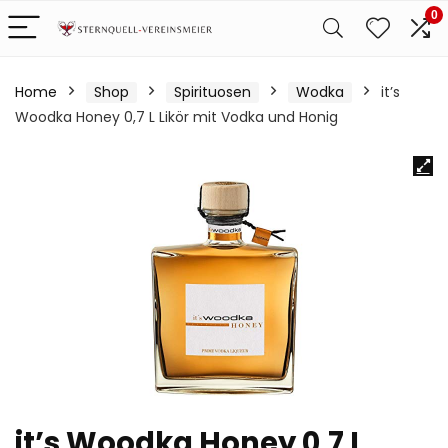
0
Home
Shop
Spirituosen
Wodka
it’s
Woodka Honey 0,7 L Likör mit Vodka und Honig
it’s Woodka Honey 0,7 L