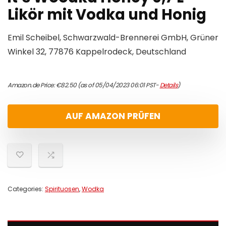
Likör mit Vodka und Honig
Emil Scheibel, Schwarzwald-Brennerei GmbH, Grüner
Winkel 32, 77876 Kappelrodeck, Deutschland
Amazon.de Price:
€
82.50
(as of 05/04/2023 06:01 PST-
Details
)
AUF AMAZON PRÜFEN
Categories:
Spirituosen
,
Wodka