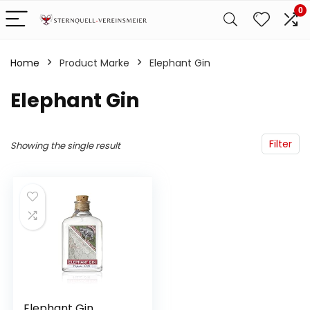
0
Home
Product Marke
‎Elephant Gin
‎Elephant Gin
Filter
Showing the single result
Elephant Gin