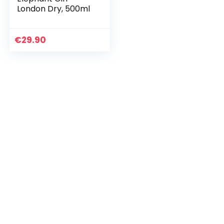
London Dry, 500ml
€
29.90